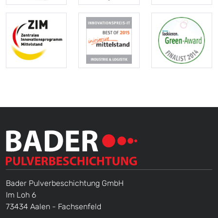
Bader Pulverbeschichtung GmbH
Im Loh 6
73434 Aalen - Fachsenfeld